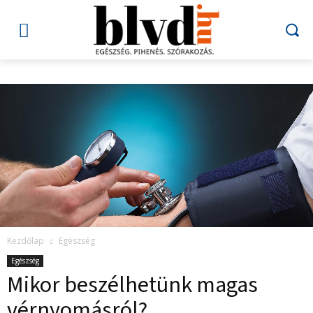
Kezdőlap
Egészség
Egészség
Mikor beszélhetünk magas
vérnyomásról?