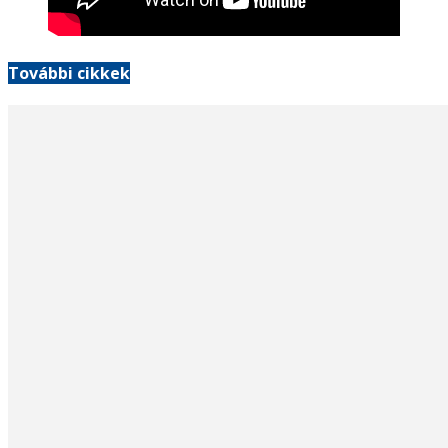
További cikkek