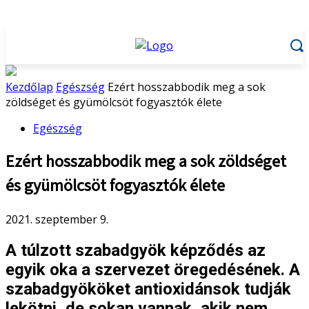
Kezdőlap
Egészség
Ezért hosszabbodik meg a sok
zöldséget és gyümölcsöt fogyasztók élete
Egészség
Ezért hosszabbodik meg a sok zöldséget
és gyümölcsöt fogyasztók élete
2021. szeptember 9.
A túlzott szabadgyök képződés az
egyik oka a szervezet öregedésének. A
szabadgyököket antioxidánsok tudják
lekötni, de sokan vannak, akik nem