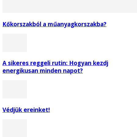
Kőkorszakból a műanyagkorszakba?
A sikeres reggeli rutin: Hogyan kezdj
energikusan minden napot?
Védjük ereinket!