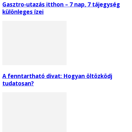
Gasztro-utazás itthon – 7 nap, 7 tájegység
különleges ízei
A fenntartható divat: Hogyan öltözködj
tudatosan?