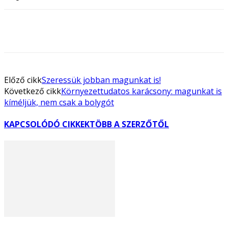
Előző cikk
Szeressük jobban magunkat is!
Következő cikk
Környezettudatos karácsony: magunkat is
kíméljük, nem csak a bolygót
KAPCSOLÓDÓ CIKKEK
TÖBB A SZERZŐTŐL