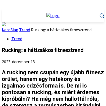
Kezdőlap
Trend
Rucking: a hátizsákos fitnesztrend
Trend
Rucking: a hátizsákos fitnesztrend
2023. december 13.
A rucking nem csupán egy újabb fitnesz
őrület, hanem egy hatékony és
izgalmas edzésforma is. De mi is
pontosan a rucking, és miért érdemes
kipróbálni? Ha még nem hallottál róla,
de szeretsz a természetben kirándulni,