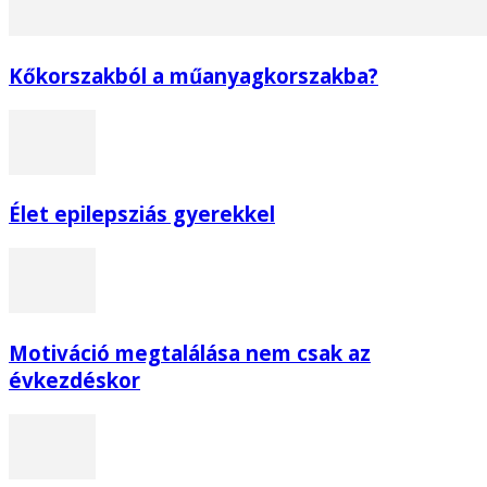
Kőkorszakból a műanyagkorszakba?
Élet epilepsziás gyerekkel
Motiváció megtalálása nem csak az
évkezdéskor