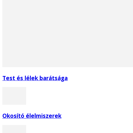
Test és lélek barátsága
Okosító élelmiszerek