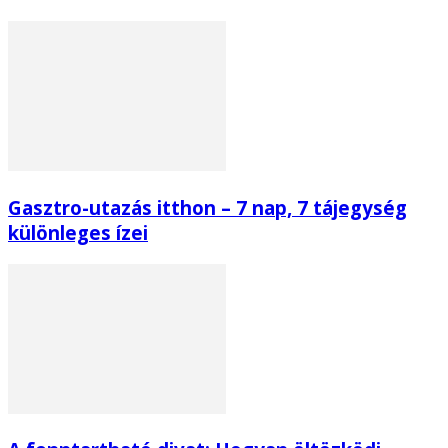
Gasztro-utazás itthon – 7 nap, 7 tájegység
különleges ízei