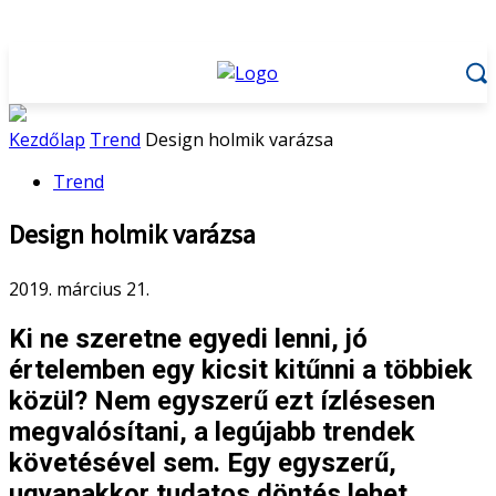
Kezdőlap
Trend
Design holmik varázsa
Trend
Design holmik varázsa
2019. március 21.
Ki ne szeretne egyedi lenni, jó
értelemben egy kicsit kitűnni a többiek
közül? Nem egyszerű ezt ízlésesen
megvalósítani, a legújabb trendek
követésével sem. Egy egyszerű,
ugyanakkor tudatos döntés lehet