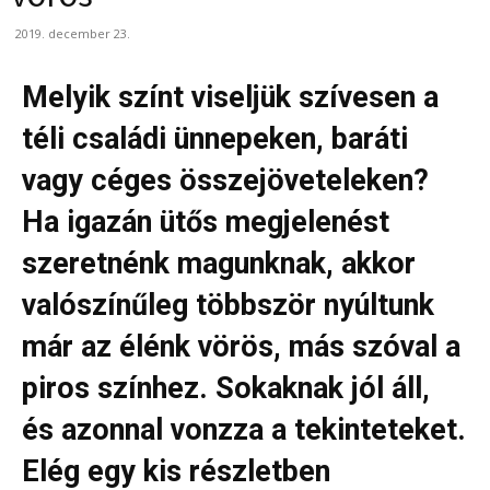
2019. december 23.
Melyik színt viseljük szívesen a
téli családi ünnepeken, baráti
vagy céges összejöveteleken?
Ha igazán ütős megjelenést
szeretnénk magunknak, akkor
valószínűleg többször nyúltunk
már az élénk vörös, más szóval a
piros színhez. Sokaknak jól áll,
és azonnal vonzza a tekinteteket.
Elég egy kis részletben