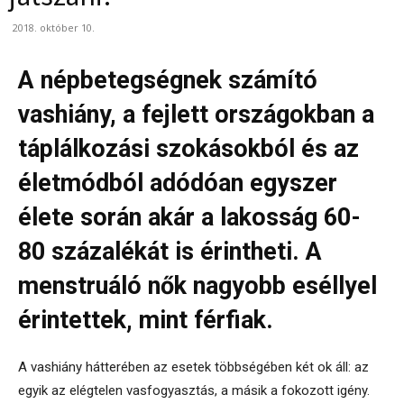
2018. október 10.
A népbetegségnek számító
vashiány, a fejlett országokban a
táplálkozási szokásokból és az
életmódból adódóan egyszer
élete során akár a lakosság 60-
80 százalékát is érintheti. A
menstruáló nők nagyobb eséllyel
érintettek, mint férfiak.
A vashiány hátterében az esetek többségében két ok áll: az
egyik az elégtelen vasfogyasztás, a másik a fokozott igény.