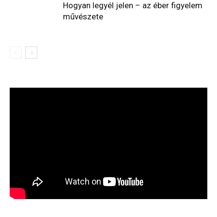
Hogyan legyél jelen – az éber figyelem
művészete