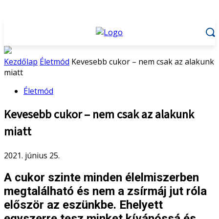
Kezdőlap
Életmód
Kevesebb cukor – nem csak az alakunk
miatt
Életmód
Kevesebb cukor – nem csak az alakunk
miatt
2021. június 25.
A cukor szinte minden élelmiszerben
megtalálható és nem a zsírmáj jut róla
először az eszünkbe. Ehelyett
egyszerre tesz minket kívánóssá és