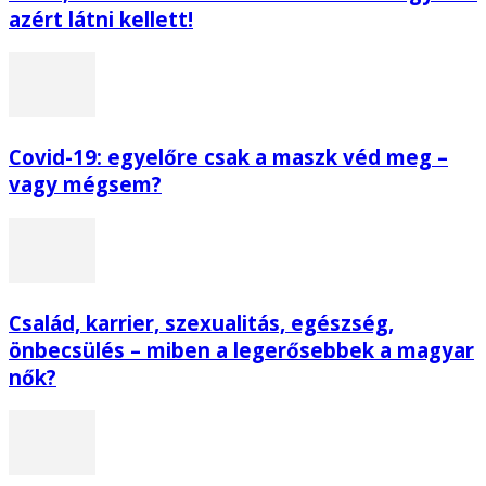
azért látni kellett!
Covid-19: egyelőre csak a maszk véd meg –
vagy mégsem?
Család, karrier, szexualitás, egészség,
önbecsülés – miben a legerősebbek a magyar
nők?