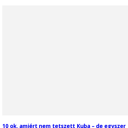
10 ok, amiért nem tetszett Kuba – de egyszer