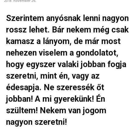
2018. november 26.
Szerintem anyósnak lenni nagyon
rossz lehet. Bár nekem még csak
kamasz a lányom, de már most
nehezen viselem a gondolatot,
hogy egyszer valaki jobban fogja
szeretni, mint én, vagy az
édesapja. Ne szeressék őt
jobban! A mi gyerekünk! Én
szültem! Nekem van jogom
nagyon szeretni!