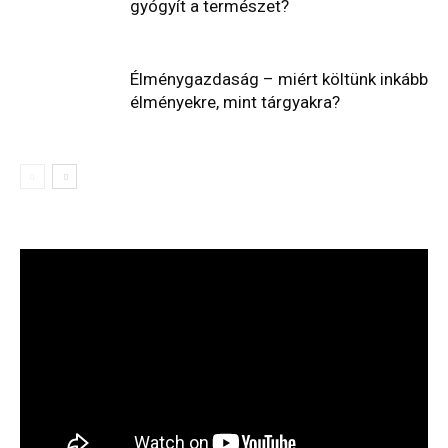
gyógyít a természet?
Élménygazdaság – miért költünk inkább
élményekre, mint tárgyakra?