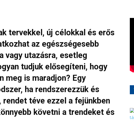
ak tervekkel, új célokkal és erős
natkozhat az egészségesebb
 vagy utazásra, esetleg
ogyan tudjuk elősegíteni, hogy
an meg is maradjon? Egy
dszer, ha rendszerezzük és
, rendet téve ezzel a fejünkben
könnyebb követni a trendeket és