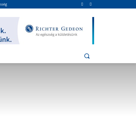
össég