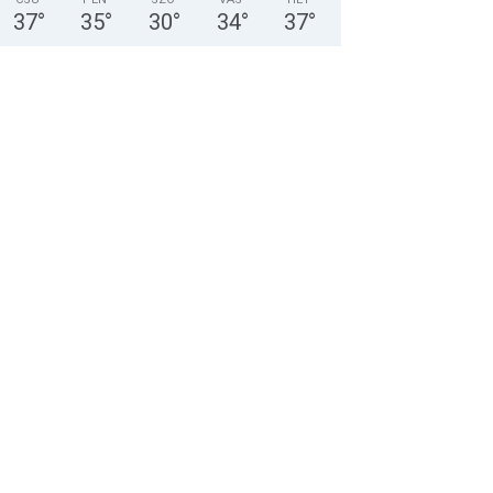
37
°
35
°
30
°
34
°
37
°