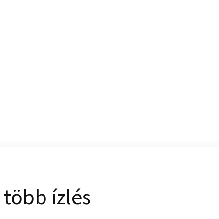
több ízlés