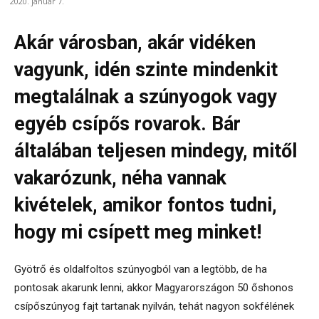
2020. január 7.
Akár városban, akár vidéken
vagyunk, idén szinte mindenkit
megtalálnak a szúnyogok vagy
egyéb csípős rovarok. Bár
általában teljesen mindegy, mitől
vakarózunk, néha vannak
kivételek, amikor fontos tudni,
hogy mi csípett meg minket!
Gyötrő és oldalfoltos szúnyogból van a legtöbb, de ha
pontosak akarunk lenni, akkor Magyarországon 50 őshonos
csípőszúnyog fajt tartanak nyilván, tehát nagyon sokfélének