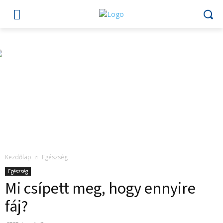
Kezdőlap
Egészség
Egészség
Mi csípett meg, hogy ennyire
fáj?