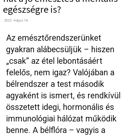
egészségre is?
2025. május 14.
Az emésztőrendszerünket
gyakran alábecsüljük – hiszen
„csak” az étel lebontásáért
felelős, nem igaz? Valójában a
bélrendszer a test második
agyaként is ismert, és rendkívül
összetett idegi, hormonális és
immunológiai hálózat működik
benne. A bélflóra – vagyis a