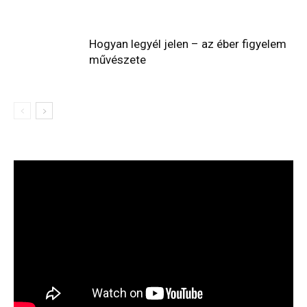
Hogyan legyél jelen – az éber figyelem
művészete