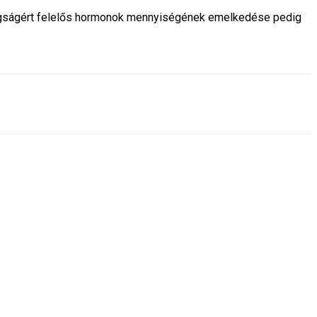
ldogságért felelős hormonok mennyiségének emelkedése pedig