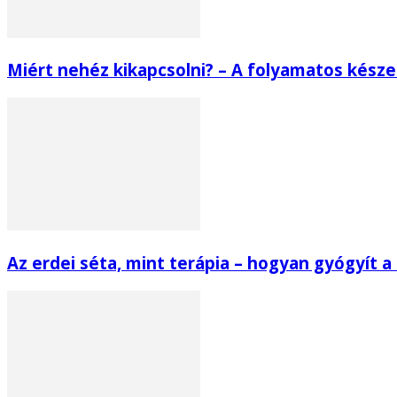
Miért nehéz kikapcsolni? – A folyamatos készen
Az erdei séta, mint terápia – hogyan gyógyít 