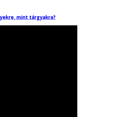
yekre, mint tárgyakra?