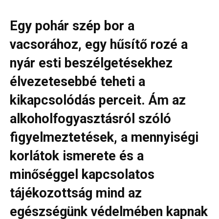
Egy pohár szép bor a
vacsorához, egy hűsítő rozé a
nyár esti beszélgetésekhez
élvezetesebbé teheti a
kikapcsolódás perceit. Ám az
alkoholfogyasztásról szóló
figyelmeztetések, a mennyiségi
korlátok ismerete és a
minőséggel kapcsolatos
tájékozottság mind az
egészségünk védelmében kapnak