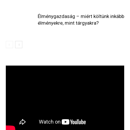
Élménygazdaság – miért költünk inkább
élményekre, mint tárgyakra?